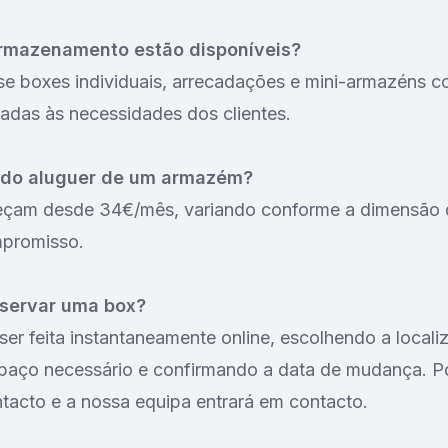
armazenamento estão disponíveis?
se boxes individuais, arrecadações e mini-armazéns c
adas às necessidades dos clientes.
o do aluguer de um armazém?
çam desde 34€/mês, variando conforme a dimensão 
promisso.
servar uma box?
ser feita instantaneamente online, escolhendo a locali
spaço necessário e confirmando a data de mudança. 
ntacto e a nossa equipa entrará em contacto.