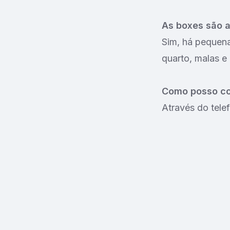
As boxes são 
Sim, há pequena
quarto, malas e 
Como posso co
Através do tele