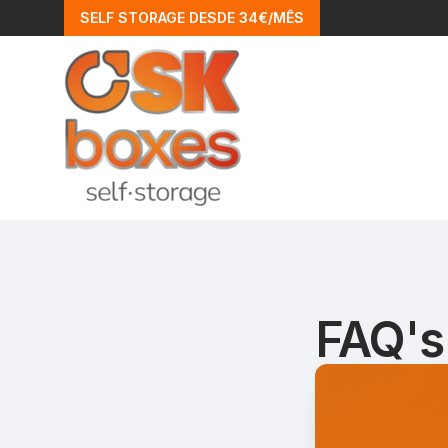
SELF STORAGE DESDE 34€/MÊS
FAQ's