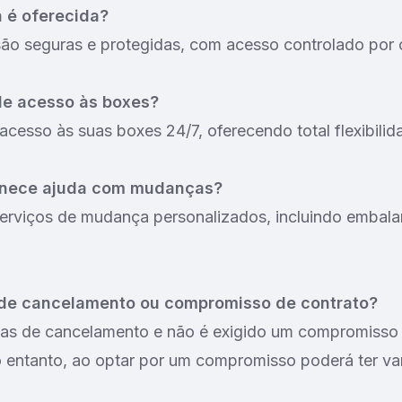
 é oferecida?
são seguras e protegidas, com acesso controlado por 
de acesso às boxes?
acesso às suas boxes 24/7, oferecendo total flexibilid
rnece ajuda com mudanças?
erviços de mudança personalizados, incluindo embal
 de cancelamento ou compromisso de contrato?
as de cancelamento e não é exigido um compromisso 
 entanto, ao optar por um compromisso poderá ter v