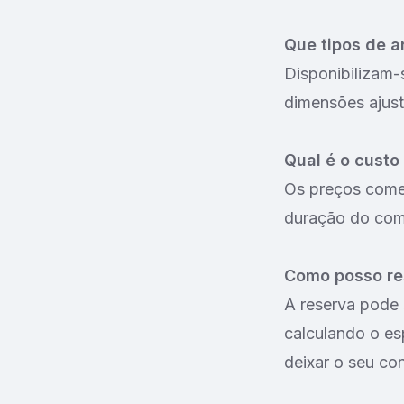
Que tipos de 
Disponibilizam-
dimensões ajust
Qual é o cust
Os preços come
duração do com
Como posso re
A reserva pode 
calculando o e
deixar o seu co