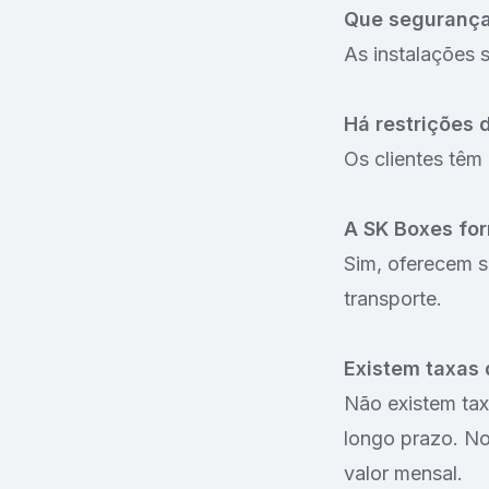
Que segurança
As instalações 
Há restrições 
Os clientes têm 
A SK Boxes fo
Sim, oferecem s
transporte.
Existem taxas
Não existem tax
longo prazo. No
valor mensal.