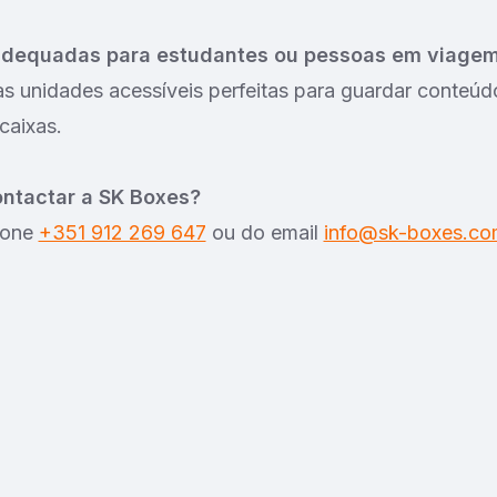
adequadas para estudantes ou pessoas em viage
s unidades acessíveis perfeitas para guardar conteú
caixas.
ntactar a SK Boxes?
fone
+351 912 269 647
ou do email
info@sk-boxes.co