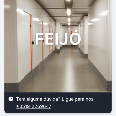
Tem alguma dúvida? Ligue para nós.
+351912269647