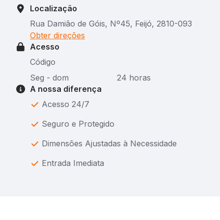
Localização
Rua Damião de Góis, Nº45, Feijó, 2810-093
Obter direções
Acesso
Código
Seg - dom
24 horas
A nossa diferença
Acesso 24/7
Seguro e Protegido
Dimensões Ajustadas à Necessidade
Entrada Imediata