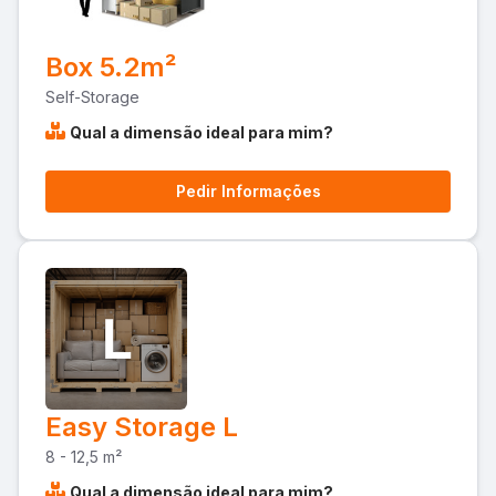
Box 5.2m²
Self-Storage
Qual a dimensão ideal para mim?
Pedir Informações
Easy Storage L
8 - 12,5 m²
Qual a dimensão ideal para mim?